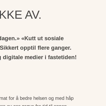
IKKE AV.
rdagen.» «Kutt ut sosiale
ikkert opptil flere ganger.
digitale medier i fastetiden!
r mat for å bedre helsen og med håp