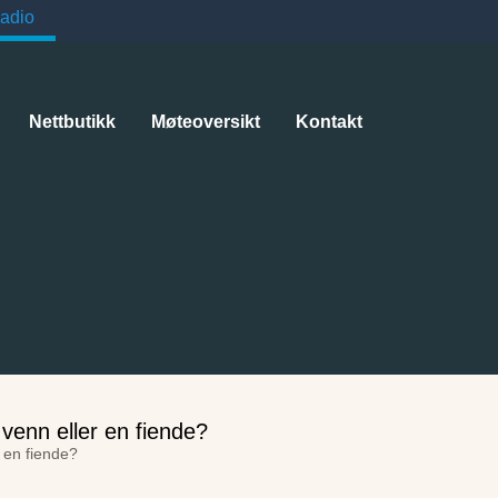
adio
Nettbutikk
Møteoversikt
Kontakt
r en fiende?