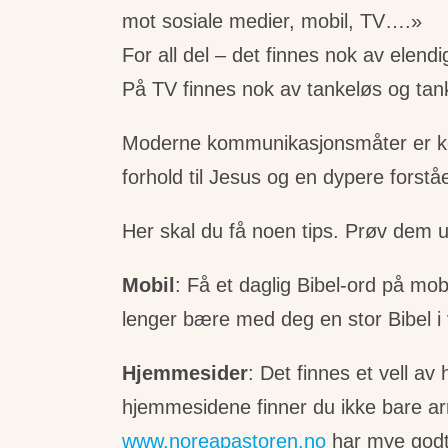
mot sosiale medier, mobil, TV….»
For all del – det finnes nok av elendi
På TV finnes nok av tankeløs og tank
Moderne kommunikasjonsmåter er komm
forhold til Jesus og en dypere forståe
Her skal du få noen tips. Prøv dem ut 
Mobil
: Få et daglig Bibel-ord på m
lenger bære med deg en stor Bibel i
Hjemmesider
: Det finnes et vell a
hjemmesidene finner du ikke bare arr
www.noreapastoren.no
har mye godt 