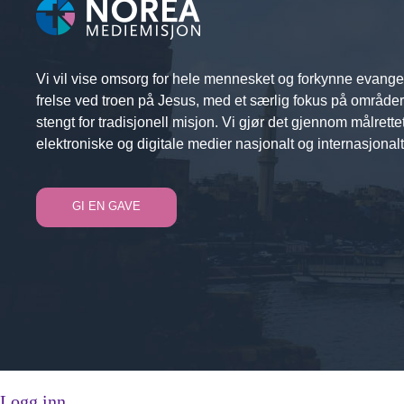
Vi vil vise omsorg for hele mennesket og forkynne evange
frelse ved troen på Jesus, med et særlig fokus på område
stengt for tradisjonell misjon. Vi gjør det gjennom målrette
elektroniske og digitale medier nasjonalt og internasjonalt
GI EN GAVE
Logg inn