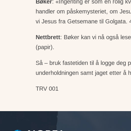
Bøker
: «Ingenting er som en rolig k
handler om påskemysteriet, om Jesu v
vi Jesus fra Getsemane til Golgata. 4
Nettbrett
: Bøker kan vi nå også lese 
(papir).
Så – bruk fastetiden til å logge de
underholdningen samt jaget etter å 
TRV 001