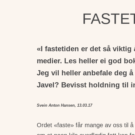
FASTETI
«I fastetiden er det så viktig
medier. Les heller ei god bok
Jeg vil heller anbefale deg 
Javel? Bevisst holdning til in
Svein Anton Hansen, 13.03.17
Ordet «faste» får mange av oss til å