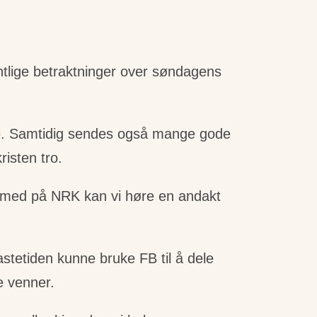
tlige betraktninger over søndagens
fale. Samtidig sendes også mange gode
isten tro.
 og med på NRK kan vi høre en andakt
fastetiden kunne bruke FB til å dele
e venner.