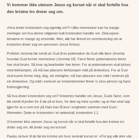
Vi kommer ikke utenom Jesus og korset når vi skal fortelle hva
den kristne tro dreier seg om.
«Hva dreier kristendom seg egentlig om?» Ulike mennesker kan ha mange
meninger om hva denne religionen kalt kristendom handler om. Diskusjons-
temaene er mange og omstridte. Men, alle har likevel en overbevisning om at
kristentro dreier seg om personen Jesus Kristus.
Profeten Jeremia ble sendt av Gud til en pottemaker da Gud ville lære Jeremia
hvordan Gud former mennesker (Jeremia 18). Først finner pottemakeren leiren
han skal bruke. Så knar og bearbeider han leiren. For at pottemakeren skal lykkes
med leirklumpen, så må han plassere leirklumpen midt på dreieskiva. For at Gud
skal kunne forme meg, deg, sin menighet, må han plassere oss midt i sentrum på
sin dreieskive. Og midt i sentrum av kristendommen finner vi Jesu person og hans
frelsesgjerning.
Så hva dreier kristendom seg om? Kristentro handler om Jesus, Guds Sønn, som
ble sendt til jorden for å dø på et kors, for dine og mine synder, og at Han stod opp
igjen for at vi som tror på Ham kan få leve i evigheten sammen med Gud i
Himmelen. Dette er kristendom i et nøtteskall, kristendom 1:1.
Vi kommer ikke utenom Jesus og korset når vi skal fortelle hva den kristne tro
dreier seg om. Alt dreier seg om korset!
Paulus skriver til de første kristne om hvor sentralt korset er:
«For jeg ville ikke vite