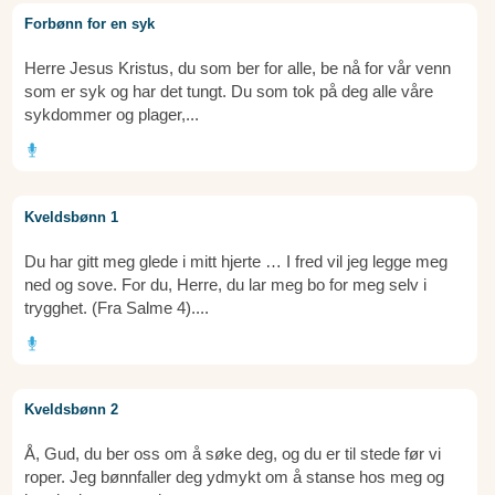
Forbønn for en syk
Herre Jesus Kristus, du som ber for alle, be nå for vår venn
som er syk og har det tungt. Du som tok på deg alle våre
sykdommer og plager,...
Kveldsbønn 1
Du har gitt meg glede i mitt hjerte … I fred vil jeg legge meg
ned og sove. For du, Herre, du lar meg bo for meg selv i
trygghet. (Fra Salme 4)....
Kveldsbønn 2
Å, Gud, du ber oss om å søke deg, og du er til stede før vi
roper. Jeg bønnfaller deg ydmykt om å stanse hos meg og