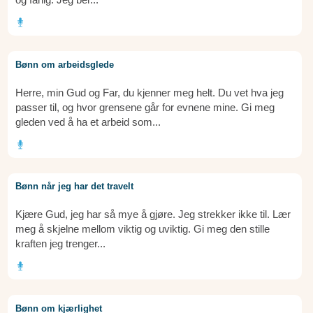
Bønn om arbeidsglede
Herre, min Gud og Far, du kjenner meg helt. Du vet hva jeg
passer til, og hvor grensene går for evnene mine. Gi meg
gleden ved å ha et arbeid som...
Bønn når jeg har det travelt
Kjære Gud, jeg har så mye å gjøre. Jeg strekker ikke til. Lær
meg å skjelne mellom viktig og uviktig. Gi meg den stille
kraften jeg trenger...
Bønn om kjærlighet