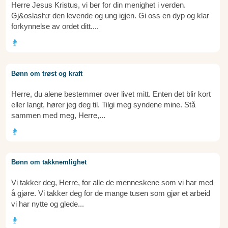
Herre Jesus Kristus, vi ber for din menighet i verden.
Gj&oslash;r den levende og ung igjen. Gi oss en dyp og klar
forkynnelse av ordet ditt....
Bønn om trøst og kraft
Herre, du alene bestemmer over livet mitt. Enten det blir kort
eller langt, hører jeg deg til. Tilgi meg syndene mine. Stå
sammen med meg, Herre,...
Bønn om takknemlighet
Vi takker deg, Herre, for alle de menneskene som vi har med
å gjøre. Vi takker deg for de mange tusen som gjør et arbeid
vi har nytte og glede...