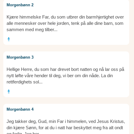
Morgenbønn 2
Kjære himmelske Far, du som utbrer din barmhjertighet over
alle mennesker over hele jorden, tenk på alle dine barn, som
sammen med meg tilber...
Morgenbønn 3
Hellige Herre, du som har drevet bort natten og nå lar oss på
nytt løfte våre hender til deg, vi ber om din nåde. La din
rettferdighets sol...
Morgenbønn 4
Jeg takker deg, Gud, min Far i himmelen, ved Jesus Kristus,
din kjære Sønn, for at du i natt har beskyttet meg fra alt ondt
og farlig. Jeg ber...