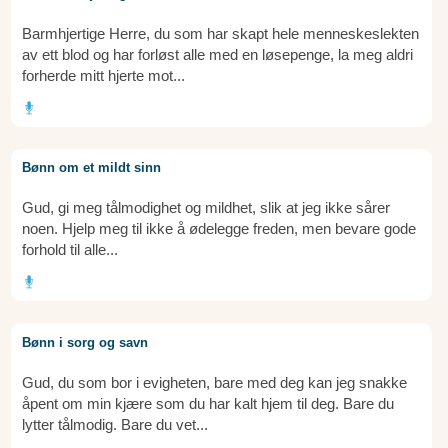
Barmhjertige Herre, du som har skapt hele menneskeslekten
av ett blod og har forløst alle med en løsepenge, la meg aldri
forherde mitt hjerte mot...
Bønn om et mildt sinn
Gud, gi meg tålmodighet og mildhet, slik at jeg ikke sårer
noen. Hjelp meg til ikke å ødelegge freden, men bevare gode
forhold til alle...
Bønn i sorg og savn
Gud, du som bor i evigheten, bare med deg kan jeg snakke
åpent om min kjære som du har kalt hjem til deg. Bare du
lytter tålmodig. Bare du vet...