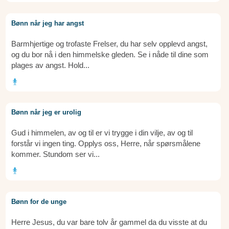
Bønn når jeg har angst
Barmhjertige og trofaste Frelser, du har selv opplevd angst,
og du bor nå i den himmelske gleden. Se i nåde til dine som
plages av angst. Hold...
Bønn når jeg er urolig
Gud i himmelen, av og til er vi trygge i din vilje, av og til
forstår vi ingen ting. Opplys oss, Herre, når spørsmålene
kommer. Stundom ser vi...
Bønn for de unge
Herre Jesus, du var bare tolv år gammel da du visste at du