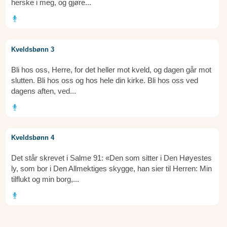
herske i meg, og gjøre...
Kveldsbønn 3
Bli hos oss, Herre, for det heller mot kveld, og dagen går mot
slutten. Bli hos oss og hos hele din kirke. Bli hos oss ved
dagens aften, ved...
Kveldsbønn 4
Det står skrevet i Salme 91: «Den som sitter i Den Høyestes
ly, som bor i Den Allmektiges skygge, han sier til Herren: Min
tilflukt og min borg,...