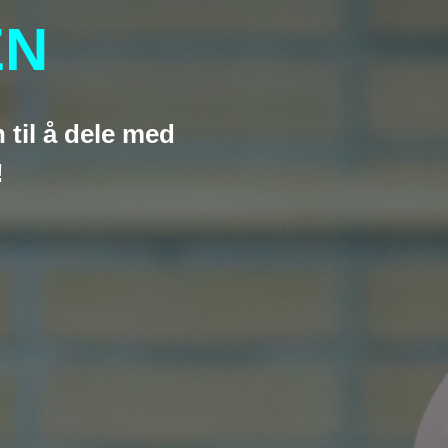
EN
n til å dele med
!