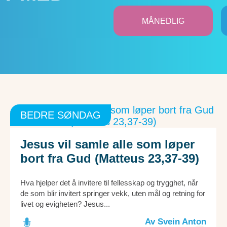
MÅNEDLIG
BEDRE SØNDAG
Jesus vil samle alle som løper
bort fra Gud (Matteus 23,37-39)
Hva hjelper det å invitere til fellesskap og trygghet, når
de som blir invitert springer vekk, uten mål og retning for
livet og evigheten? Jesus...
Av Svein Anton