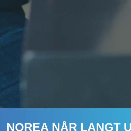
NOREA NÅR LANGT 