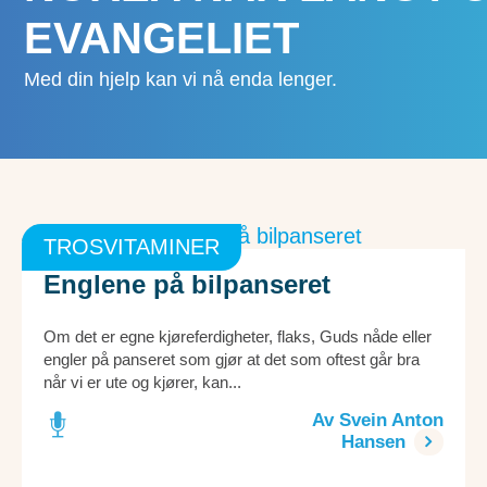
EVANGELIET
Med din hjelp kan vi nå enda lenger.
TROSVITAMINER
Englene på bilpanseret
Om det er egne kjøreferdigheter, flaks, Guds nåde eller
engler på panseret som gjør at det som oftest går bra
når vi er ute og kjører, kan...
Av Svein Anton
Hansen