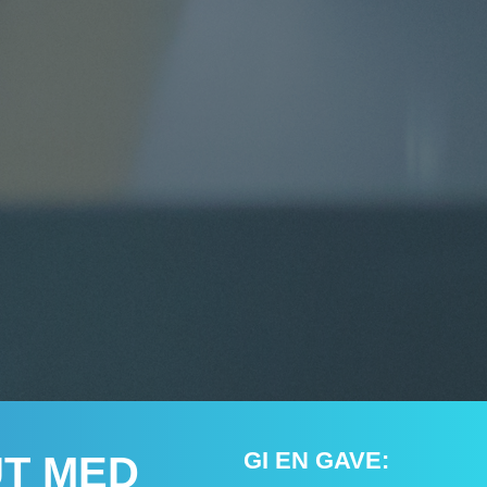
GI EN GAVE:
UT MED