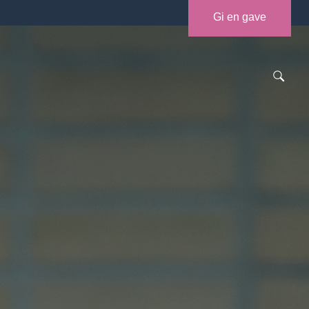
Gi en gave