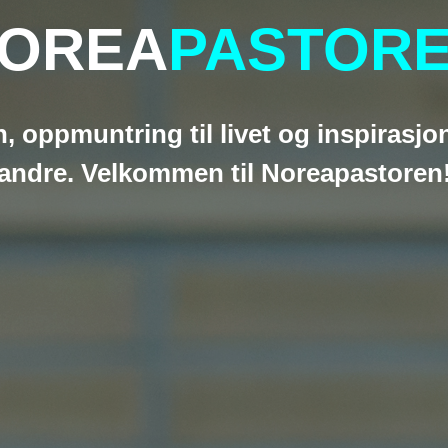
OREA
PASTOR
n, oppmuntring til livet og inspirasjo
andre. Velkommen til Noreapastoren