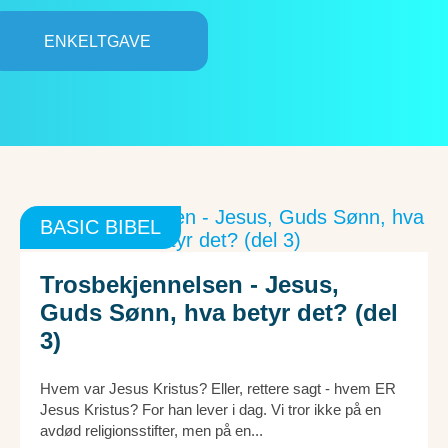
ENKELTGAVE
BASIC BIBEL
Trosbekjennelsen - Jesus,
Guds Sønn, hva betyr det? (del
3)
Hvem var Jesus Kristus? Eller, rettere sagt - hvem ER
Jesus Kristus? For han lever i dag. Vi tror ikke på en
avdød religionsstifter, men på en...